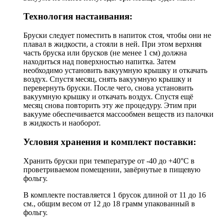
Технология настаивания:
Бруски следует поместить в напиток стоя, чтобы они не
плавал в жидкости, а стояли в ней. При этом верхняя
часть бруска или брусков (не менее 1 см) должна
находиться над поверхностью напитка. Затем
необходимо установить вакуумную крышку и откачать
воздух. Спустя месяц, снять вакуумную крышку и
перевернуть бруски. После чего, снова установить
вакуумную крышку и откачать воздух. Спустя ещё
месяц снова повторить эту же процедуру. Этим при
вакууме обеспечивается массообмен веществ из палочки
в жидкость и наоборот.
Условия хранения и комплект поставки:
Хранить бруски при температуре от -40 до +40°С в
проветриваемом помещении, завёрнутые в пищевую
фольгу.
В комплекте поставляется 1 брусок длиной от 11 до 16
см., общим весом от 12 до 18 грамм упакованный в
фольгу.