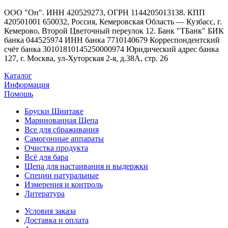
ООО "Он". ИНН 420529273, ОГРН 1144205013138. КПП
420501001 650032, Россия, Кемеровская Область — Кузбасс, г.
Кемерово, Второй Цветочный переулок 12. Банк "ТБанк" БИК
банка 044525974 ИНН банка 7710140679 Корреспондентский
счёт банка 30101810145250000974 Юридический адрес банка
127, г. Москва, ул-Хуторская 2-я, д.38А, стр. 26
Каталог
Информация
Помощь
Бруски Шиитаке
Маринованная Щепа
Все для сбраживания
Самогонные аппараты
Очистка продукта
Всё для бара
Щепа для настаивания и выдержки
Специи натуральные
Измерения и контроль
Литература
Условия заказа
Доставка и оплата