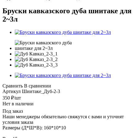
Бруски кавказского дуба шиитаке для
2~3л
Сравнить
В сравнении
Артикул
Шиитаке_Дуб-2-3
350
₽
/шт
Нет в наличии
Под заказ
Наши менеджеры обязательно свяжутся с вами и уточнят
условия заказа
Размеры (Д*Ш*В): 160*10*10