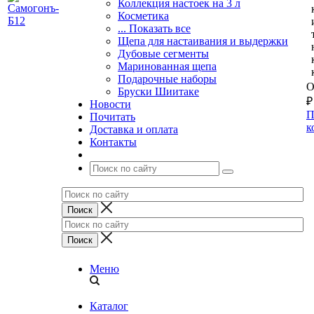
Коллекция настоек на 3 л
Косметика
... Показать все
Щепа для настаивания и выдержки
Дубовые сегменты
Маринованная щепа
Подарочные наборы
О
Бруски Шиитаке
₽
Новости
П
Почитать
к
Доставка и оплата
Контакты
Меню
Каталог