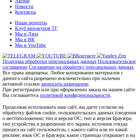
Акции
Новости
Контакты
Наши рецепты
Клуб винокуров ТГ
Мы в Дзен
Мы в ВК
Мы в YouTube
Политика обработки персональных данных
Пользовательское
соглашение
Соглашение на обработку персональных данных
Все права защищены. Любое копирование материалов с
данного сайта разрешено исключительно при наличии
активной ссылки
запросить разрешение
.
При регистрации или при оформлении заказа на нашем сайте
Вы соглашаетесь
политикой конфиденциальности
.
Продолжая использовать наш сайт, вы даете согласие на
обработку файлов cookie, пользовательских данных (сведения
о местоположении; тип и версия ОС; тип и версия Браузера;
тип устройства и разрешение его экрана; источник откуда
пришел на сайт пользователь; с какого сайта или по какой
рекламе; язык ОС и Браузера; какие страницы открывает и на