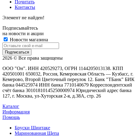
Почитать
Контакты
Элемент не найден!
Подписывайтесь
на новости и акции
Новости магазина
2026 © Все права защищены
ООО "Он". ИНН 420529273, ОГРН 1144205013138. КПП
420501001 650032, Россия, Кемеровская Область — Кузбасс, г.
Кемерово, Второй Цветочный переулок 12. Банк "ТБанк" БИК
банка 044525974 ИНН банка 7710140679 Корреспондентский
счёт банка 30101810145250000974 Юридический адрес банка
127, г. Москва, ул-Хуторская 2-я, д.38А, стр. 26
Каталог
Информация
Помощь
Бруски Шиитаке
Маринованная Щепа