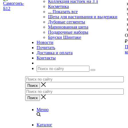
Коллекция настоек на 3 л
Косметика
... Показать все
Щепа для настаивания и выдержки
Дубовые сегменты
Маринованная щепа
Подарочные наборы
О
Бруски Шиитаке
₽
Новости
П
Почитать
к
Доставка и оплата
Контакты
Меню
Каталог