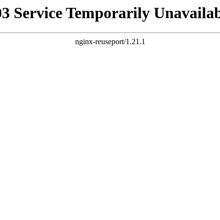
03 Service Temporarily Unavailab
nginx-reuseport/1.21.1