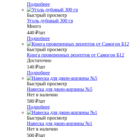
Подробнее
Быстрый просмотр
Уголь дубовый 300 гр
Много
440
₽
/шт
Подробнее
Быстрый просмотр
Книга проверенных рецептов от Самогон Б12
Достаточно
140
₽
/шт
Подробнее
Быстрый просмотр
Навеска для джин-корзины №5
Нет в наличии
580
₽
/шт
Подробнее
Быстрый просмотр
Навеска для джин-корзины №1
Нет в наличии
500
₽
/шт