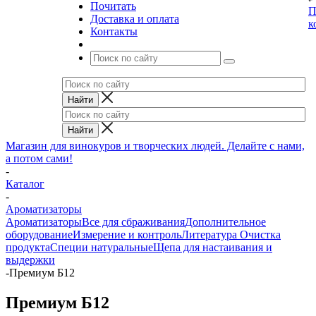
Почитать
П
Доставка и оплата
к
Контакты
Магазин для винокуров и творческих людей. Делайте с нами,
а потом сами!
-
Каталог
-
Ароматизаторы
Ароматизаторы
Все для сбраживания
Дополнительное
оборудование
Измерение и контроль
Литература
Очистка
продукта
Специи натуральные
Щепа для настаивания и
выдержки
-
Премиум Б12
Премиум Б12