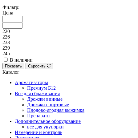
Фильтр:
Цена
220
226
233
239
245
В наличии
Показать
Сбросить
Каталог
Ароматизаторы
Премиум Б12
Все для сбраживания
Дрожжи винные
Дрожжи спиртовые
Плодово-ягодная выжимка
Препараты
Дополнительное оборудование
все для укупорки
Измерение и контроль
Литература