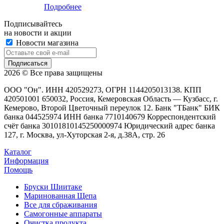
Подробнее
Подписывайтесь
на новости и акции
Новости магазина
2026 © Все права защищены
ООО "Он". ИНН 420529273, ОГРН 1144205013138. КПП
420501001 650032, Россия, Кемеровская Область — Кузбасс, г.
Кемерово, Второй Цветочный переулок 12. Банк "ТБанк" БИК
банка 044525974 ИНН банка 7710140679 Корреспондентский
счёт банка 30101810145250000974 Юридический адрес банка
127, г. Москва, ул-Хуторская 2-я, д.38А, стр. 26
Каталог
Информация
Помощь
Бруски Шиитаке
Маринованная Щепа
Все для сбраживания
Самогонные аппараты
Очистка продукта