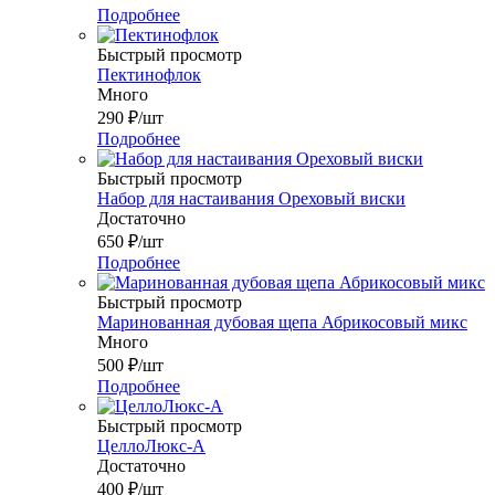
Подробнее
Быстрый просмотр
Пектинофлок
Много
290
₽
/шт
Подробнее
Быстрый просмотр
Набор для настаивания Ореховый виски
Достаточно
650
₽
/шт
Подробнее
Быстрый просмотр
Маринованная дубовая щепа Абрикосовый микс
Много
500
₽
/шт
Подробнее
Быстрый просмотр
ЦеллоЛюкс-А
Достаточно
400
₽
/шт