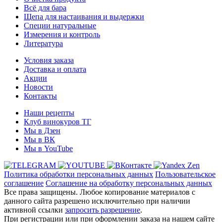
Всё для бара
Щепа для настаивания и выдержки
Специи натуральные
Измерения и контроль
Литература
Условия заказа
Доставка и оплата
Акции
Новости
Контакты
Наши рецепты
Клуб винокуров ТГ
Мы в Дзен
Мы в ВК
Мы в YouTube
Политика обработки персональных данных
Пользовательское
соглашение
Соглашение на обработку персональных данных
Все права защищены. Любое копирование материалов с
данного сайта разрешено исключительно при наличии
активной ссылки
запросить разрешение
.
При регистрации или при оформлении заказа на нашем сайте