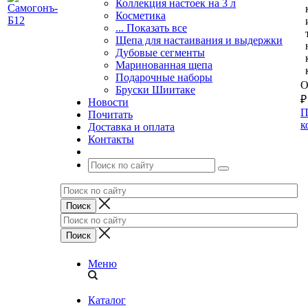
Коллекция настоек на 3 л
Косметика
... Показать все
Щепа для настаивания и выдержки
Дубовые сегменты
Маринованная щепа
Подарочные наборы
О
Бруски Шиитаке
₽
Новости
П
Почитать
к
Доставка и оплата
Контакты
Меню
Каталог