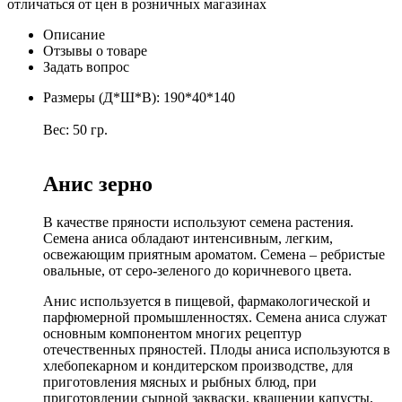
отличаться от цен в розничных магазинах
Описание
Отзывы о товаре
Задать вопрос
Размеры (Д*Ш*В): 190*40*140
Вес: 50 гр.
Анис зерно
В качестве пряности используют семена растения.
Семена аниса обладают интенсивным, легким,
освежающим приятным ароматом. Семена – ребристые
овальные, от серо-зеленого до коричневого цвета.
Анис используется в пищевой, фармакологической и
парфюмерной промышленностях. Семена аниса служат
основным компонентом многих рецептур
отечественных пряностей. Плоды аниса используются в
хлебопекарном и кондитерском производстве, для
приготовления мясных и рыбных блюд, при
приготовлении сырной закваски, квашении капусты,