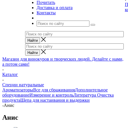
Почитать
П
Доставка и оплата
к
Контакты
Магазин для винокуров и творческих людей. Делайте с нами,
а потом сами!
-
Каталог
-
Специи натуральные
Ароматизаторы
Все для сбраживания
Дополнительное
оборудование
Измерение и контроль
Литература
Очистка
продукта
Щепа для настаивания и выдержки
-
Анис
Анис