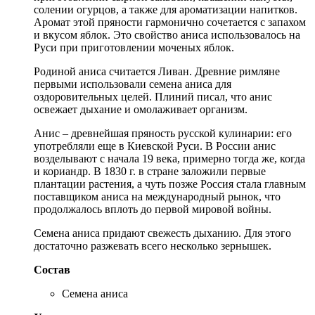
солении огурцов, а также для ароматизации напитков.
Аромат этой пряности гармонично сочетается с запахом
и вкусом яблок. Это свойство аниса использовалось на
Руси при приготовлении моченых яблок.
Родиной аниса считается Ливан. Древние римляне
первыми использовали семена аниса для
оздоровительных целей. Плиний писал, что анис
освежает дыхание и омолаживает организм.
Анис – древнейшая пряность русской кулинарии: его
употребляли еще в Киевской Руси. В России анис
возделывают с начала 19 века, примерно тогда же, когда
и кориандр. В 1830 г. в стране заложили первые
плантации растения, а чуть позже Россия стала главным
поставщиком аниса на международный рынок, что
продолжалось вплоть до первой мировой войны.
Семена аниса придают свежесть дыханию. Для этого
достаточно разжевать всего несколько зернышек.
Состав
Семена аниса