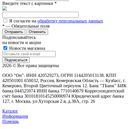
Введите текст с картинки
*
Я согласен на
обработку персональных данных
*
— Обязательные поля
Отменить
Подписывайтесь
на новости и акции
Новости магазина
2026 © Все права защищены
ООО "Он". ИНН 420529273, ОГРН 1144205013138. КПП
420501001 650032, Россия, Кемеровская Область — Кузбасс, г.
Кемерово, Второй Цветочный переулок 12. Банк "ТБанк" БИК
банка 044525974 ИНН банка 7710140679 Корреспондентский
счёт банка 30101810145250000974 Юридический адрес банка
127, г. Москва, ул-Хуторская 2-я, д.38А, стр. 26
Каталог
Информация
Помощь