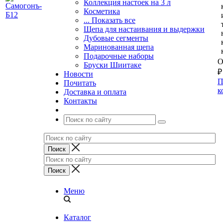
Коллекция настоек на 3 л
Косметика
... Показать все
Щепа для настаивания и выдержки
Дубовые сегменты
Маринованная щепа
Подарочные наборы
О
Бруски Шиитаке
₽
Новости
П
Почитать
к
Доставка и оплата
Контакты
Меню
Каталог