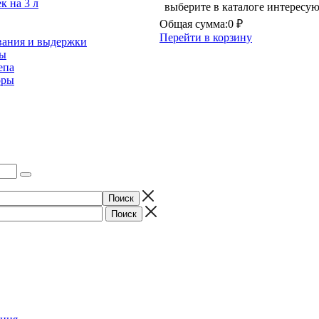
к на 3 л
выберите в каталоге интересу
Общая сумма:
0 ₽
Перейти в корзину
вания и выдержки
ты
епа
оры