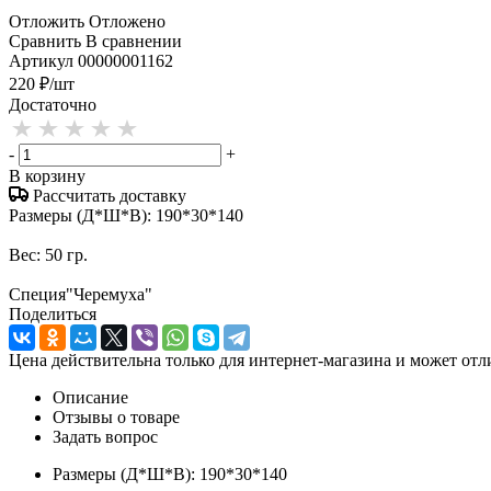
Отложить
Отложено
Сравнить
В сравнении
Артикул
00000001162
220
₽
/шт
Достаточно
-
+
В корзину
Рассчитать доставку
Размеры (Д*Ш*В): 190*30*140
Вес: 50 гр.
Специя"Черемуха"
Поделиться
Цена действительна только для интернет-магазина и может отл
Описание
Отзывы о товаре
Задать вопрос
Размеры (Д*Ш*В): 190*30*140