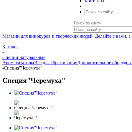
Контакты
Магазин для винокуров и творческих людей. Делайте с нами, а
-
Каталог
-
Специи натуральные
Ароматизаторы
Все для сбраживания
Дополнительное оборудов
-
Специя"Черемуха"
Специя"Черемуха"