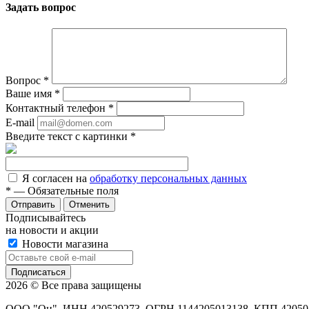
Задать вопрос
Вопрос
*
Ваше имя
*
Контактный телефон
*
E-mail
Введите текст с картинки
*
Я согласен на
обработку персональных данных
*
— Обязательные поля
Отменить
Подписывайтесь
на новости и акции
Новости магазина
2026 © Все права защищены
ООО "Он". ИНН 420529273, ОГРН 1144205013138. КПП 42050100