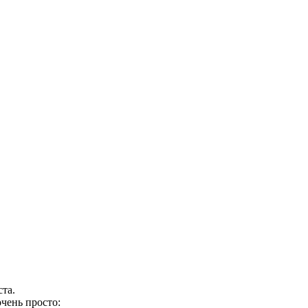
та.
чень просто: