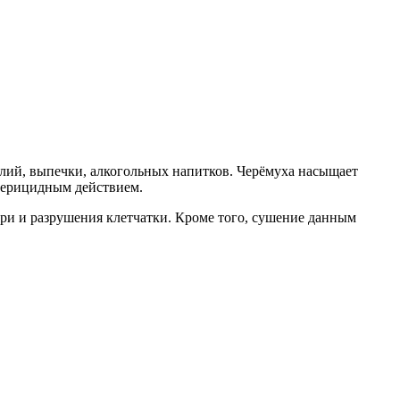
елий, выпечки, алкогольных напитков. Черёмуха насыщает
терицидным действием.
ри и разрушения клетчатки. Кроме того, сушение данным