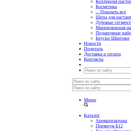
Коллекция настое
Косметика
... Показать все
Щепа для настаи
Дубовые сегмен
Маринованная щ
Подарочные наб
Бруски Шиитаке
Новости
Почитать
Доставка и оплата
Контакты
Меню
Каталог
Ароматизаторы
Премиум Б12