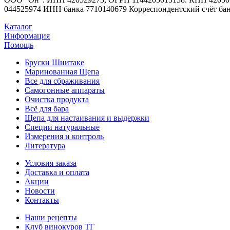
044525974 ИНН банка 7710140679 Корреспондентский счёт банка
Каталог
Информация
Помощь
Бруски Шиитаке
Маринованная Щепа
Все для сбраживания
Самогонные аппараты
Очистка продукта
Всё для бара
Щепа для настаивания и выдержки
Специи натуральные
Измерения и контроль
Литература
Условия заказа
Доставка и оплата
Акции
Новости
Контакты
Наши рецепты
Клуб винокуров ТГ