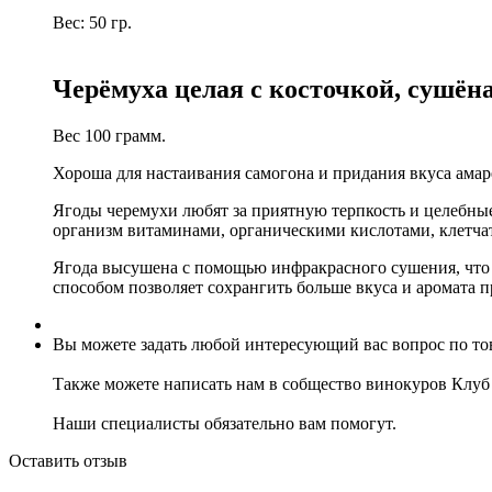
Вес: 50 гр.
Черёмуха целая с косточкой, сушён
Вес 100 грамм.
Хороша для настаивания самогона и придания вкуса амар
Ягоды черемухи любят за приятную терпкость и целебные
организм витаминами, органическими кислотами, клетч
Ягода высушена с помощью инфракрасного сушения, что 
способом позволяет сохрангить больше вкуса и аромата 
Вы можете задать любой интересующий вас вопрос по тов
Также можете написать нам в собщество винокуров Клу
Наши специалисты обязательно вам помогут.
Оставить отзыв