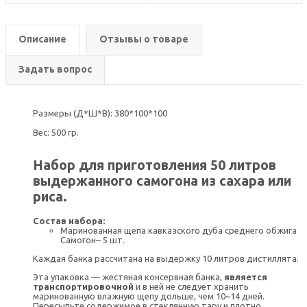
Описание
Отзывы о товаре
Задать вопрос
Размеры (Д*Ш*В): 380*100*100
Вес: 500 гр.
Набор для приготовления 50 литров
выдержанного самогона из сахара или
риса.
Состав набора:
Маринованная щепа кавказского дуба среднего обжига
Самогон– 5 шт.
Каждая банка рассчитана на выдержку 10 литров дистиллята.
Эта упаковка — жестяная консервная банка,
является
транспортировочной
и в ней не следует хранить
маринованную влажную щепу дольше, чем 10~14 дней.
Пересыпьте содержимое в стеклянную тару и плотно