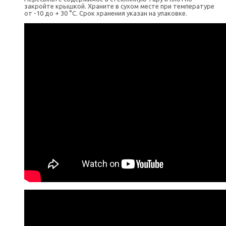
закройте крышкой. Храните в сухом месте при температуре
от -10 до + 30 °C. Срок хранения указан на упаковке.