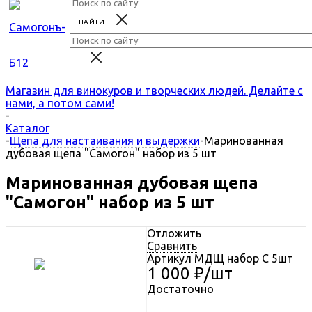
Магазин для винокуров и творческих людей. Делайте с
нами, а потом сами!
-
Каталог
-
Щепа для настаивания и выдержки
-
Маринованная
дубовая щепа "Самогон" набор из 5 шт
Маринованная дубовая щепа
"Самогон" набор из 5 шт
Отложить
Сравнить
Артикул
МДЩ набор С 5шт
1 000
₽
/шт
Достаточно