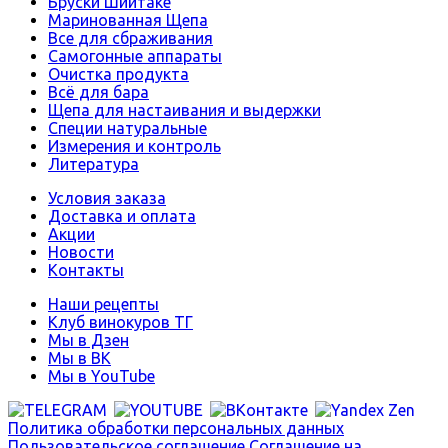
Бруски Шиитаке
Маринованная Щепа
Все для сбраживания
Самогонные аппараты
Очистка продукта
Всё для бара
Щепа для настаивания и выдержки
Специи натуральные
Измерения и контроль
Литература
Условия заказа
Доставка и оплата
Акции
Новости
Контакты
Наши рецепты
Клуб винокуров ТГ
Мы в Дзен
Мы в ВК
Мы в YouTube
Политика обработки персональных данных
Пользовательское соглашение
Соглашение на