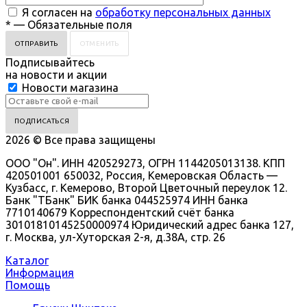
Я согласен на
обработку персональных данных
*
— Обязательные поля
ОТМЕНИТЬ
Подписывайтесь
на новости и акции
Новости магазина
2026 © Все права защищены
ООО "Он". ИНН 420529273, ОГРН 1144205013138. КПП
420501001 650032, Россия, Кемеровская Область —
Кузбасс, г. Кемерово, Второй Цветочный переулок 12.
Банк "ТБанк" БИК банка 044525974 ИНН банка
7710140679 Корреспондентский счёт банка
30101810145250000974 Юридический адрес банка 127,
г. Москва, ул-Хуторская 2-я, д.38А, стр. 26
Каталог
Информация
Помощь