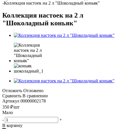
-
Коллекция настоек на 2 л "Шоколадный коньяк"
Коллекция настоек на 2 л
"Шоколадный коньяк"
Отложить
Отложено
Сравнить
В сравнении
Артикул
00000002178
350
₽
/шт
Мало
-
+
В корзину