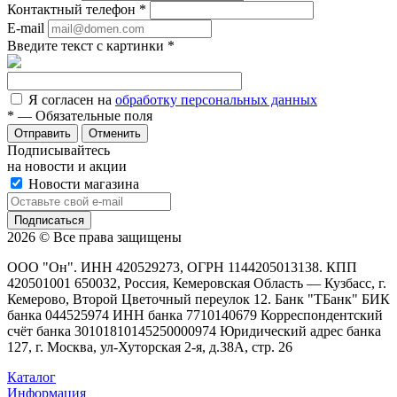
Контактный телефон
*
E-mail
Введите текст с картинки
*
Я согласен на
обработку персональных данных
*
— Обязательные поля
Отменить
Подписывайтесь
на новости и акции
Новости магазина
2026 © Все права защищены
ООО "Он". ИНН 420529273, ОГРН 1144205013138. КПП
420501001 650032, Россия, Кемеровская Область — Кузбасс, г.
Кемерово, Второй Цветочный переулок 12. Банк "ТБанк" БИК
банка 044525974 ИНН банка 7710140679 Корреспондентский
счёт банка 30101810145250000974 Юридический адрес банка
127, г. Москва, ул-Хуторская 2-я, д.38А, стр. 26
Каталог
Информация