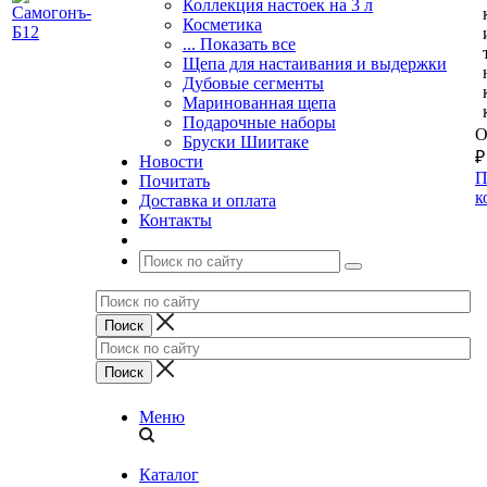
Коллекция настоек на 3 л
Косметика
... Показать все
Щепа для настаивания и выдержки
Дубовые сегменты
Маринованная щепа
Подарочные наборы
О
Бруски Шиитаке
₽
Новости
П
Почитать
к
Доставка и оплата
Контакты
Меню
Каталог