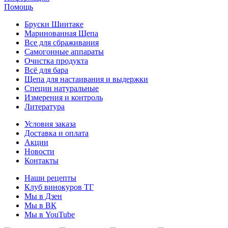
Помощь
Бруски Шиитаке
Маринованная Щепа
Все для сбраживания
Самогонные аппараты
Очистка продукта
Всё для бара
Щепа для настаивания и выдержки
Специи натуральные
Измерения и контроль
Литература
Условия заказа
Доставка и оплата
Акции
Новости
Контакты
Наши рецепты
Клуб винокуров ТГ
Мы в Дзен
Мы в ВК
Мы в YouTube