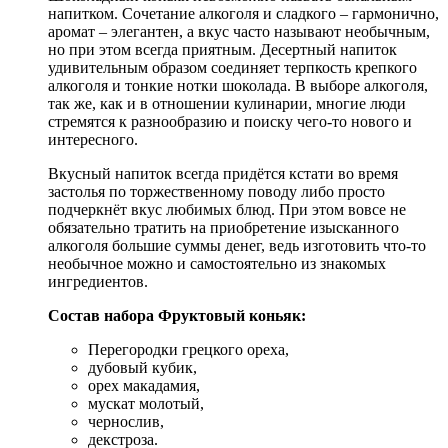
напитком. Сочетание алкоголя и сладкого – гармонично,
аромат – элегантен, а вкус часто называют необычным,
но при этом всегда приятным. Десертный напиток
удивительным образом соединяет терпкость крепкого
алкоголя и тонкие нотки шоколада. В выборе алкоголя,
так же, как и в отношении кулинарии, многие люди
стремятся к разнообразию и поиску чего-то нового и
интересного.
Вкусный напиток всегда придётся кстати во время
застолья по торжественному поводу либо просто
подчеркнёт вкус любимых блюд. При этом вовсе не
обязательно тратить на приобретение изысканного
алкоголя большие суммы денег, ведь изготовить что-то
необычное можно и самостоятельно из знакомых
ингредиентов.
Состав набора Фруктовый коньяк:
Перегородки грецкого ореха,
дубовый кубик,
орех макадамия,
мускат молотый,
чернослив,
декстроза.